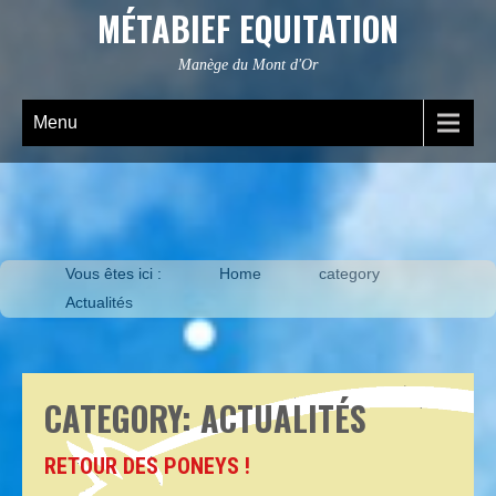
MÉTABIEF EQUITATION
Manège du Mont d'Or
Menu
Vous êtes ici :
Home
category
Actualités
CATEGORY: ACTUALITÉS
RETOUR DES PONEYS !