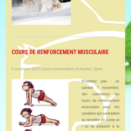
COURS DE RENFORCEMENT MUSCULAIRE
6 novembre 2015
|
Aucun commentaire
|
Actualités
,
Sport
N’oubliez pas : ce
samedi 7 novembre,
Jim commence les
cours de renforcement
musculaire pour les
cavaliers qui souhaitent
se remettre en forme et
/ ou se préparer à la